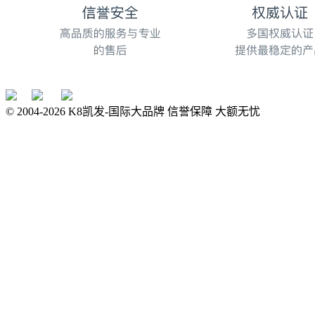
© 2004-
2026
K8凯发-国际大品牌 信誉保障 大额无忧