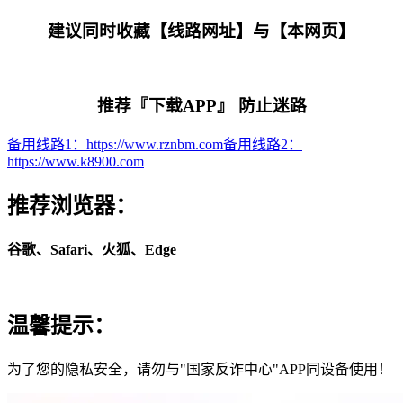
建议同时收藏【线路网址】与【本网页】
推荐『下载APP』 防止迷路
备用线路
1
：
https://www.rznbm.com
备用线路
2
：
https://www.k8900.com
推荐浏览器：
谷歌、Safari、火狐、Edge
温馨提示：
为了您的隐私安全，请勿与"国家反诈中心"APP同设备使用！