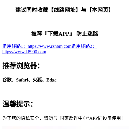
建议同时收藏【线路网址】与【本网页】
推荐『下载APP』 防止迷路
备用线路
1
：
https://www.rznbm.com
备用线路
2
：
https://www.k8900.com
推荐浏览器：
谷歌、Safari、火狐、Edge
温馨提示：
为了您的隐私安全，请勿与"国家反诈中心"APP同设备使用！