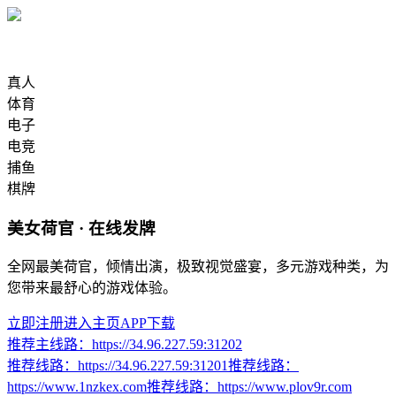
真人
体育
电子
电竞
捕鱼
棋牌
美女荷官 · 在线发牌
全网最美荷官，倾情出演，极致视觉盛宴，多元游戏种类，为
您带来最舒心的游戏体验。
立即注册
进入主页
APP下载
推荐主线路：
https://34.96.227.59:31202
推荐线路：
https://34.96.227.59:31201
推荐线路：
https://www.1nzkex.com
推荐线路：
https://www.plov9r.com