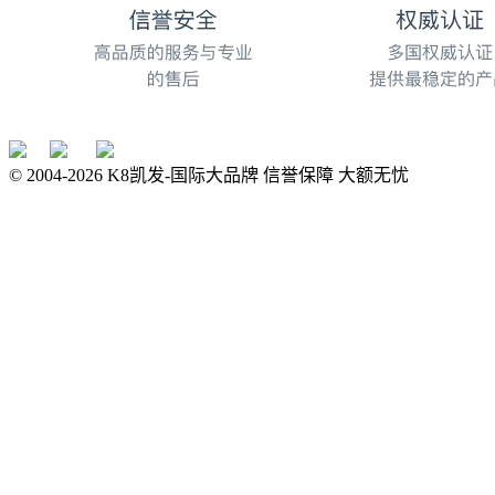
© 2004-
2026
K8凯发-国际大品牌 信誉保障 大额无忧