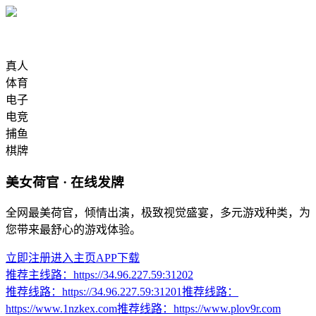
真人
体育
电子
电竞
捕鱼
棋牌
美女荷官 · 在线发牌
全网最美荷官，倾情出演，极致视觉盛宴，多元游戏种类，为
您带来最舒心的游戏体验。
立即注册
进入主页
APP下载
推荐主线路：
https://34.96.227.59:31202
推荐线路：
https://34.96.227.59:31201
推荐线路：
https://www.1nzkex.com
推荐线路：
https://www.plov9r.com