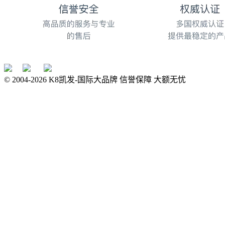
© 2004-
2026
K8凯发-国际大品牌 信誉保障 大额无忧