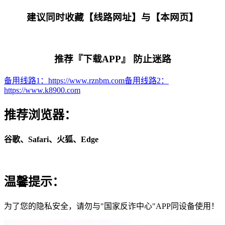
建议同时收藏【线路网址】与【本网页】
推荐『下载APP』 防止迷路
备用线路
1
：
https://www.rznbm.com
备用线路
2
：
https://www.k8900.com
推荐浏览器：
谷歌、Safari、火狐、Edge
温馨提示：
为了您的隐私安全，请勿与"国家反诈中心"APP同设备使用！