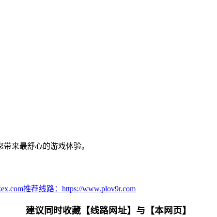
您带来最舒心的游戏体验。
kex.com
推荐线路：
https://www.plov9r.com
建议同时收藏【线路网址】与【本网页】