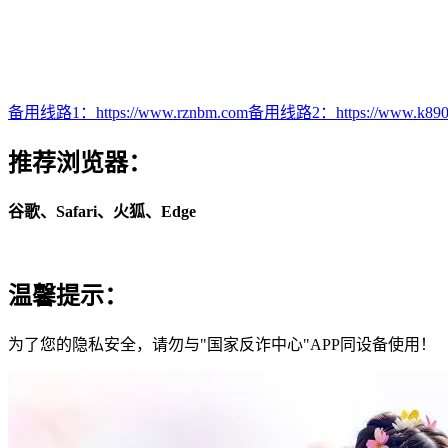
备用线路
1
：
https://www.rznbm.com
备用线路
2
：
https://www.k89
推荐浏览器：
谷歌、Safari、火狐、Edge
温馨提示：
为了您的隐私安全，请勿与"国家反诈中心"APP同设备使用！