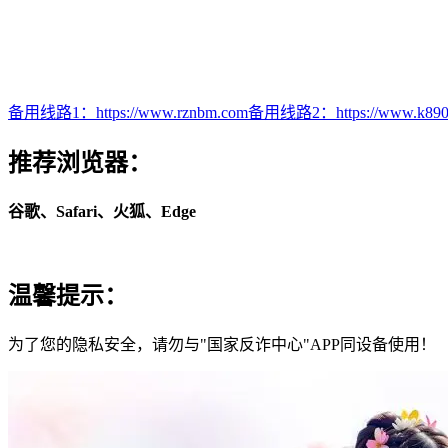
备用线路
1
：
https://www.rznbm.com
备用线路
2
：
https://www.k89
推荐浏览器：
谷歌、Safari、火狐、Edge
温馨提示：
为了您的隐私安全，请勿与"国家反诈中心"APP同设备使用！